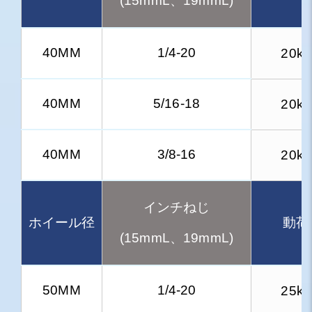
(15mmL、19mmL)
40MM
1/4-20
20kg
40MM
5/16-18
20kg
40MM
3/8-16
20kg
インチねじ
ホイール径
動荷
(15mmL、19mmL)
50MM
1/4-20
25kg