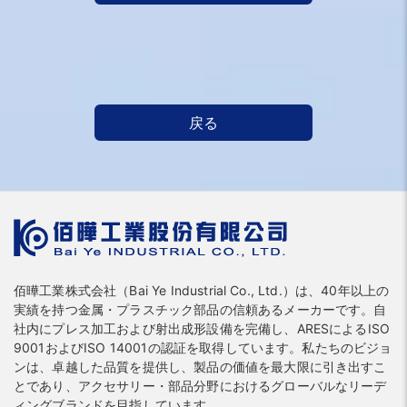
戻る
佰曄工業株式会社（Bai Ye Industrial Co., Ltd.）は、40年以上の
実績を持つ金属・プラスチック部品の信頼あるメーカーです。自
社内にプレス加工および射出成形設備を完備し、ARESによるISO
9001およびISO 14001の認証を取得しています。私たちのビジョ
ンは、卓越した品質を提供し、製品の価値を最大限に引き出すこ
とであり、アクセサリー・部品分野におけるグローバルなリーデ
ィングブランドを目指しています。