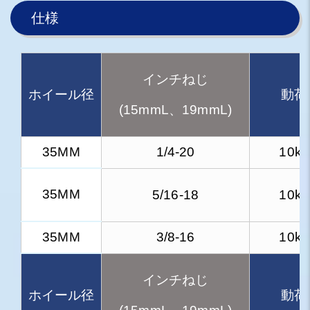
仕様
インチねじ
ホイール径
動荷
(15mmL、19mmL)
35MM
1/4-20
10kg
35MM
5/16-18
10kg
35MM
3/8-16
10kg
インチねじ
ホイール径
動荷