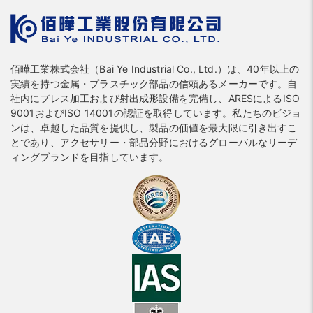
佰曄工業株式会社（Bai Ye Industrial Co., Ltd.）は、40年以上の
実績を持つ金属・プラスチック部品の信頼あるメーカーです。自
社内にプレス加工および射出成形設備を完備し、ARESによるISO
9001およびISO 14001の認証を取得しています。私たちのビジョ
ンは、卓越した品質を提供し、製品の価値を最大限に引き出すこ
とであり、アクセサリー・部品分野におけるグローバルなリーデ
ィングブランドを目指しています。