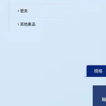
管夾
其他產品
規格