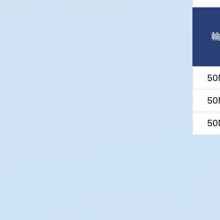
5
5
5