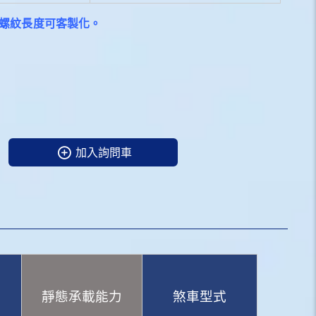
*螺紋長度可客製化。
加入詢問車
靜態承載能力
煞車型式