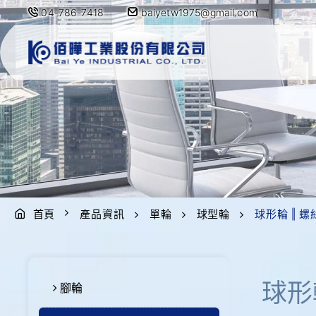
04-786-7418
baiyetw1975@gmail.com
首頁
產品資訊
單輪
球型輪
球形輪 ‖ 螺
球形
腳輪