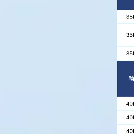
3
3
3
4
4
4