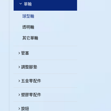
單輪
球型輪
透明輪
其它單輪
管塞
調整腳墊
五金零配件
塑膠零配件
旋鈕