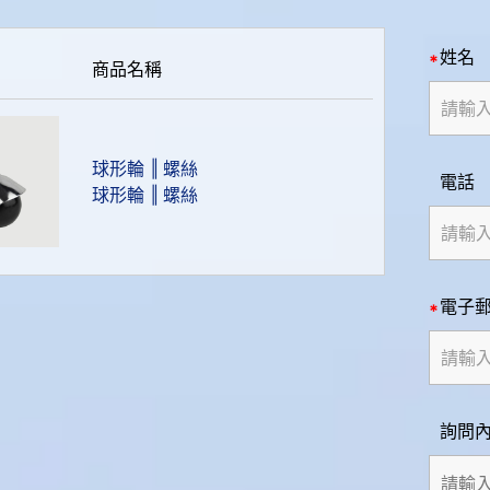
姓名
商品名稱
球形輪 ‖ 螺絲
電話
球形輪 ‖ 螺絲
電子
詢問