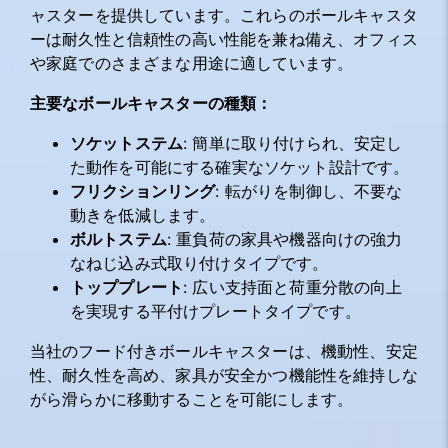
ャスターを提供しています。これらのボールキャスタ
ーは耐久性と信頼性の高い性能を兼ね備え、オフィス
や家庭でのさまざまな用途に適しています。
主要なボールキャスターの種類：
ソケットステム
: 簡単に取り付けられ、安定し
た動作を可能にする確実なソケット設計です。
フリクションリング
: 転がりを制御し、不要な
動きを低減します。
ボルトステム
: 重負荷の家具や機器向けの強力
なねじ込み式取り付けタイプです。
トッププレート
: 広い支持面と荷重分散の向上
を実現する平付けプレートタイプです。
当社のフード付きボールキャスターは、機動性、安定
性、耐久性を高め、家具が安全かつ機能性を維持しな
がら滑らかに移動することを可能にします。