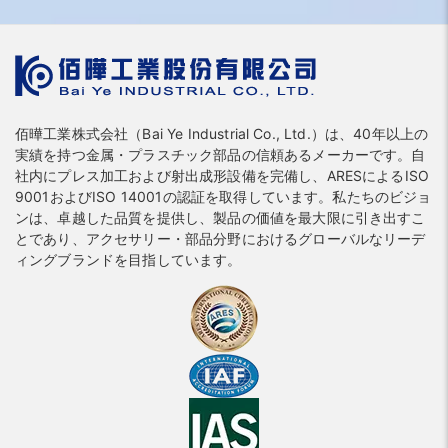
佰曄工業株式会社（Bai Ye Industrial Co., Ltd.）は、40年以上の
実績を持つ金属・プラスチック部品の信頼あるメーカーです。自
社内にプレス加工および射出成形設備を完備し、ARESによるISO
9001およびISO 14001の認証を取得しています。私たちのビジョ
ンは、卓越した品質を提供し、製品の価値を最大限に引き出すこ
とであり、アクセサリー・部品分野におけるグローバルなリーデ
ィングブランドを目指しています。