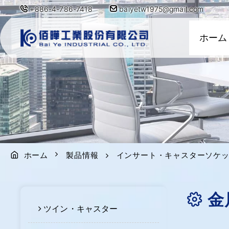
+886-4-786-7418
baiyetw1975@gmail.com
ホーム
ホーム
製品情報
インサート・キャスターソケ
金
ツイン・キャスター