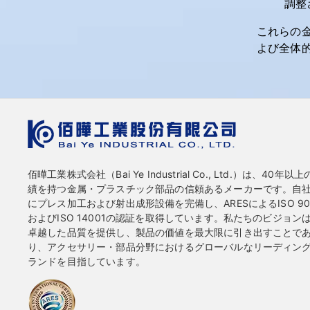
調整
これらの
よび全体
佰曄工業株式会社（Bai Ye Industrial Co., Ltd.）は、40年以
績を持つ金属・プラスチック部品の信頼あるメーカーです。自
にプレス加工および射出成形設備を完備し、ARESによるISO 90
およびISO 14001の認証を取得しています。私たちのビジョン
卓越した品質を提供し、製品の価値を最大限に引き出すことで
り、アクセサリー・部品分野におけるグローバルなリーディン
ランドを目指しています。