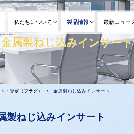
私たちについて
製品情報
最新ニュー
金属製ねじ込みインサート
ット・管塞（プラグ）
金属製ねじ込みインサート
属製ねじ込みインサート