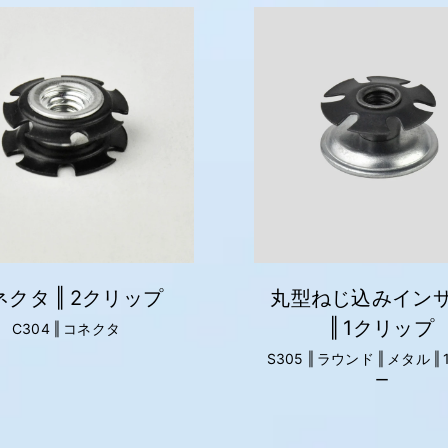
ネクタ ‖ 2クリップ
丸型ねじ込みイン
‖ 1クリップ
C304 ‖ コネクタ
S305 ‖ ラウンド ‖ メタル ‖
ー