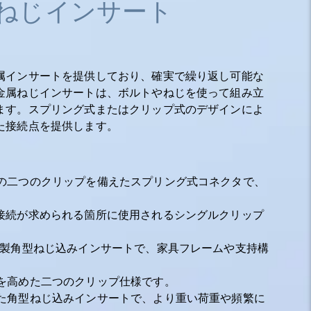
ねじインサート
属インサートを提供しており、確実で繰り返し可能な
金属ねじインサートは、ボルトやねじを使って組み立
ます。スプリング式またはクリップ式のデザインによ
た接続点を提供します。
の二つのクリップを備えたスプリング式コネクタで、
接続が求められる箇所に使用されるシングルクリップ
属製角型ねじ込みインサートで、家具フレームや支持構
を高めた二つのクリップ仕様です。
た角型ねじ込みインサートで、より重い荷重や頻繁に