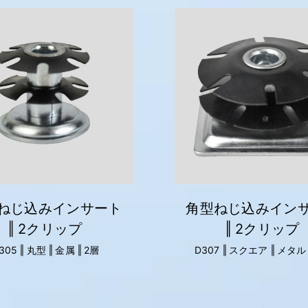
ねじ込みインサート
角型ねじ込みイン
‖ 2クリップ
‖ 2クリップ
305 ‖ 丸型 ‖ 金属 ‖ 2層
D307 ‖ スクエア ‖ メタル 