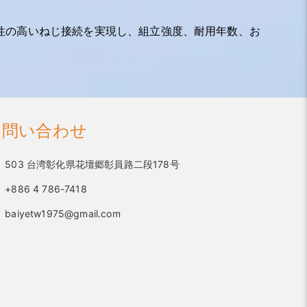
性の高いねじ接続を実現し、組立強度、耐用年数、お
お問い合わせ
503 台湾彰化県花壇郷彰員路二段178号
+886 4 786-7418
baiyetw1975@gmail.com