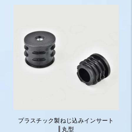
プラスチック製ねじ込みインサート
‖ 丸型