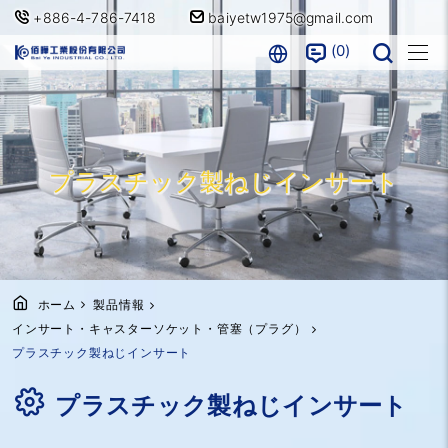
+886-4-786-7418
baiyetw1975@gmail.com
0
プラスチック製ねじインサート
ホーム
製品情報
インサート・キャスターソケット・管塞（プラグ）
プラスチック製ねじインサート
プラスチック製ねじインサート