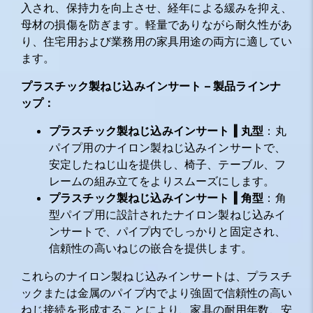
入され、保持力を向上させ、経年による緩みを抑え、
母材の損傷を防ぎます。軽量でありながら耐久性があ
り、住宅用および業務用の家具用途の両方に適してい
ます。
プラスチック製ねじ込みインサート – 製品ラインナ
ップ：
プラスチック製ねじ込みインサート ‖ 丸型
：丸
パイプ用のナイロン製ねじ込みインサートで、
安定したねじ山を提供し、椅子、テーブル、フ
レームの組み立てをよりスムーズにします。
プラスチック製ねじ込みインサート ‖ 角型
：角
型パイプ用に設計されたナイロン製ねじ込みイ
ンサートで、パイプ内でしっかりと固定され、
信頼性の高いねじの嵌合を提供します。
これらのナイロン製ねじ込みインサートは、プラスチ
ックまたは金属のパイプ内でより強固で信頼性の高い
ねじ接続を形成することにより、家具の耐用年数、安