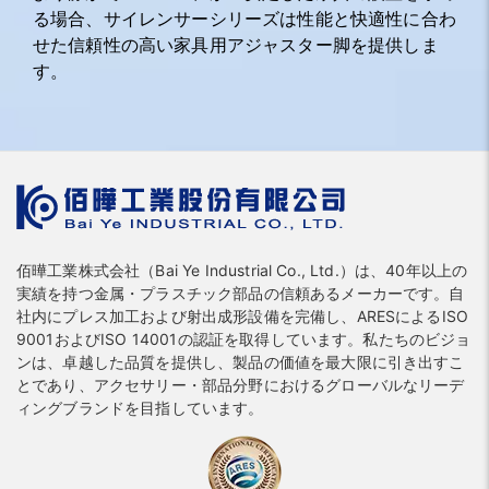
る場合、サイレンサーシリーズは性能と快適性に合わ
せた信頼性の高い家具用アジャスター脚を提供しま
す。
佰曄工業株式会社（Bai Ye Industrial Co., Ltd.）は、40年以上の
実績を持つ金属・プラスチック部品の信頼あるメーカーです。自
社内にプレス加工および射出成形設備を完備し、ARESによるISO
9001およびISO 14001の認証を取得しています。私たちのビジョ
ンは、卓越した品質を提供し、製品の価値を最大限に引き出すこ
とであり、アクセサリー・部品分野におけるグローバルなリーデ
ィングブランドを目指しています。