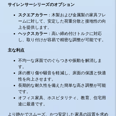
サイレンサーシリーズのオプション
スクエアカラー
：木製および金属製の家具フレ
ームに対して、安定した荷重分散と接地性の向
上を提供します。
ヘックスカラー
：高い締め付けトルクに対応
し、取り付けが容易で精密な調整が可能です。
主な利点
不均一な床面でのぐらつきや振動を解消しま
す。
床の擦り傷や騒音を軽減し、床面の保護と快適
性を向上させます。
長期的な耐久性を備えた簡単な高さ調整が可能
です。
オフィス家具、ホスピタリティ、教育、住宅用
途に最適です。
より静かでスムーズ、かつ安定した家具の設置を求め