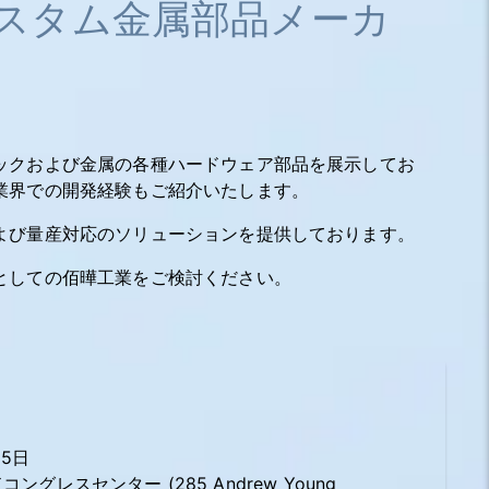
スタム金属部品メーカ
ックおよび金属の各種ハードウェア部品を展示してお
業界での開発経験もご紹介いたします。
よび量産対応のソリューションを提供しております。
としての佰曄工業をご検討ください。
25日
ングレスセンター (285 Andrew Young