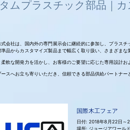
タムプラスチック部品｜カ
株式会社は、国内外の専門展示会に継続的に参加し、プラスチ
標準品からカスタマイズ製品まで幅広く取り扱い、さまざまな
と柔軟な開発力を活かし、お客様のご要望に応じた専用設計お
ブースへお立ち寄りいただき、信頼できる部品供給パートナー
国際木工フェア
日付: 2018年8月22日～
場所: ジョージアワールドコ