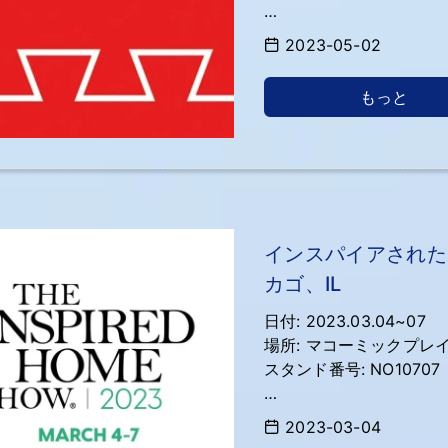
https://www.interzum.co
2023-05-02
もっと
インスパイアされたホ
カゴ、IL
日付: 2023.03.04~07
場所: マコーミックプレイ
スタンド番号: NO10707
https://www.theinspir
2023-03-04