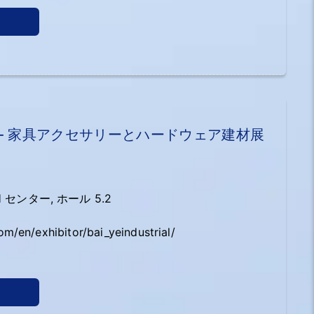
9 - 家具アクセサリーとハードウェア建材展
bH センター, ホール 5.2
m/en/exhibitor/bai_yeindustrial/