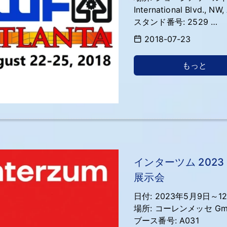
International Blvd., NW
スタンド番号: 2529
https://www.iwfatlanta
2018-07-23
もっと
インターツム 202
展示会
日付: 2023年5月9日～1
場所: コーレンメッセ Gm
ブース番号: A031