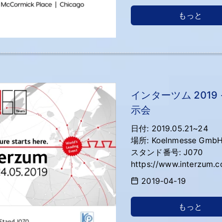
もっと
インターツム 201
示会
日付: 2019.05.21~24
場所: Koelnmesse Gm
スタンド番号: J070
https://www.interzum.co
2019-04-19
もっと