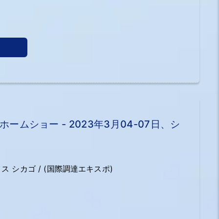
m/en/exhibitor/bai_yeindustrial/
ームショー - 2023年3月04-07日、シ
ス シカゴ / (国際調達エキスポ)
edhomeshow.com/