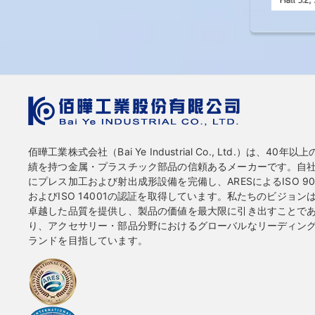
佰曄工業株式会社（Bai Ye Industrial Co., Ltd.）は、40年以
績を持つ金属・プラスチック部品の信頼あるメーカーです。自
にプレス加工および射出成形設備を完備し、ARESによるISO 90
およびISO 14001の認証を取得しています。私たちのビジョン
卓越した品質を提供し、製品の価値を最大限に引き出すことで
り、アクセサリー・部品分野におけるグローバルなリーディン
ランドを目指しています。