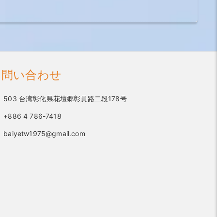
お問い合わせ
503 台湾彰化県花壇郷彰員路二段178号
+886 4 786-7418
baiyetw1975@gmail.com