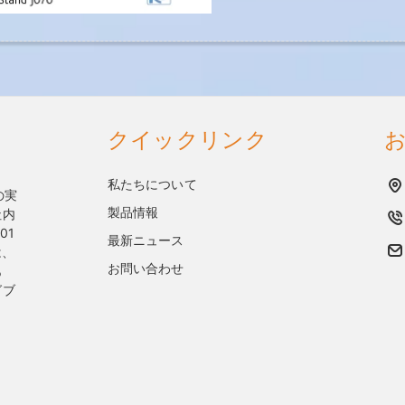
クイックリンク
私たちについて
上の実
製品情報
社内
01
最新ニュース
は、
お問い合わせ
あ
グブ