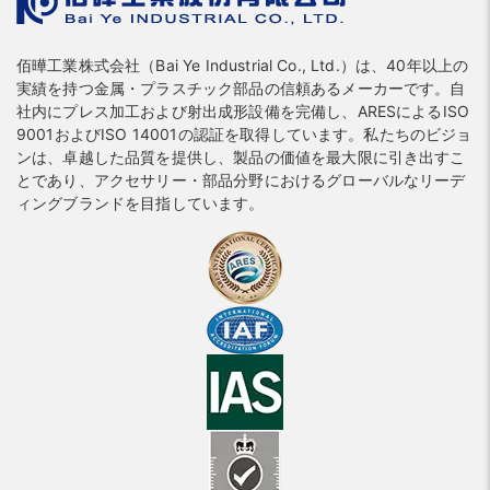
佰曄工業株式会社（Bai Ye Industrial Co., Ltd.）は、40年以上の
実績を持つ金属・プラスチック部品の信頼あるメーカーです。自
社内にプレス加工および射出成形設備を完備し、ARESによるISO
9001およびISO 14001の認証を取得しています。私たちのビジョ
ンは、卓越した品質を提供し、製品の価値を最大限に引き出すこ
とであり、アクセサリー・部品分野におけるグローバルなリーデ
ィングブランドを目指しています。