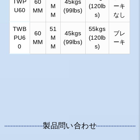
TWP
60
45kgs
M
(120lb
ーキ
U60
MM
(99lbs)
M
s)
なし
TWB
51
55kgs
60
45kgs
ブレ
PU6
M
(120lb
MM
(99lbs)
ーキ
0
M
s)
製品問い合わせ