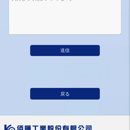
送信
戻る