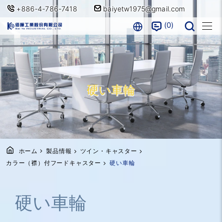
+886-4-786-7418
baiyetw1975@gmail.com
0
硬い車輪
ホーム
製品情報
ツイン・キャスター
カラー（襟）付フードキャスター
硬い車輪
硬い車輪