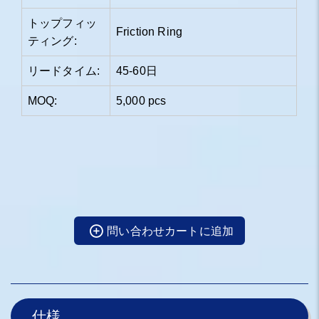
トップフィッ
Friction Ring
ティング:
リードタイム:
45-60日
MOQ:
5,000 pcs
問い合わせカートに追加
仕様