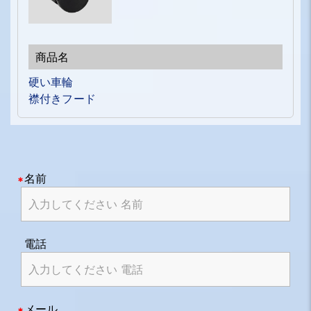
硬い車輪
襟付きフード
名前
電話
メール