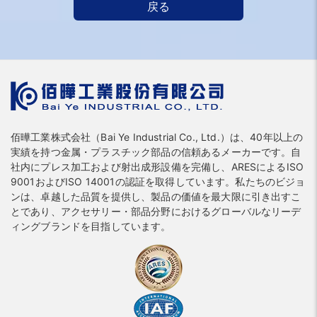
戻る
佰曄工業株式会社（Bai Ye Industrial Co., Ltd.）は、40年以上の
実績を持つ金属・プラスチック部品の信頼あるメーカーです。自
社内にプレス加工および射出成形設備を完備し、ARESによるISO
9001およびISO 14001の認証を取得しています。私たちのビジョ
ンは、卓越した品質を提供し、製品の価値を最大限に引き出すこ
とであり、アクセサリー・部品分野におけるグローバルなリーデ
ィングブランドを目指しています。