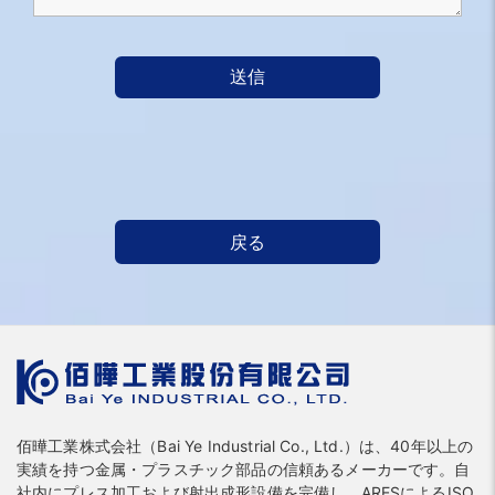
送信
戻る
佰曄工業株式会社（Bai Ye Industrial Co., Ltd.）は、40年以上の
実績を持つ金属・プラスチック部品の信頼あるメーカーです。自
社内にプレス加工および射出成形設備を完備し、ARESによるISO