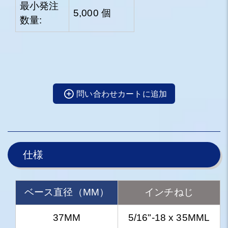
最小発注
5,000 個
数量:
問い合わせカートに追加
仕様
ベース直径（MM）
インチねじ
37MM
5/16"-18 x 35MML