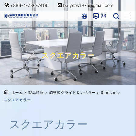
+886-4-786-7418
baiyetw1975@gmail.com
0
スクエアカラー
ホーム
製品情報
調整式グライド＆レベラー
Silencer
スクエアカラー
スクエアカラー