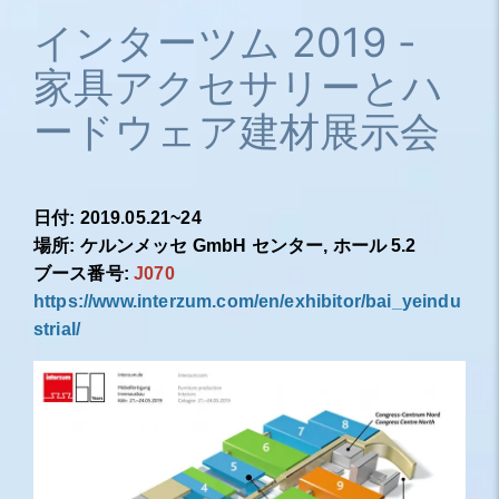
インターツム 2019 -
家具アクセサリーとハ
ードウェア建材展示会
日付: 2019.05.21~24
場所: ケルンメッセ GmbH センター, ホール 5.2
ブース番号:
J070
https://www.interzum.com/en/exhibitor/bai_yeindu
strial/