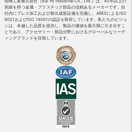
佰曄工業株式会社（Bai Ye Industrial Co., Ltd.）は、40年以上の
実績を持つ金属・プラスチック部品の信頼あるメーカーです。自
社内にプレス加工および射出成形設備を完備し、ARESによるISO
9001およびISO 14001の認証を取得しています。私たちのビジョ
ンは、卓越した品質を提供し、製品の価値を最大限に引き出すこ
とであり、アクセサリー・部品分野におけるグローバルなリーデ
ィングブランドを目指しています。