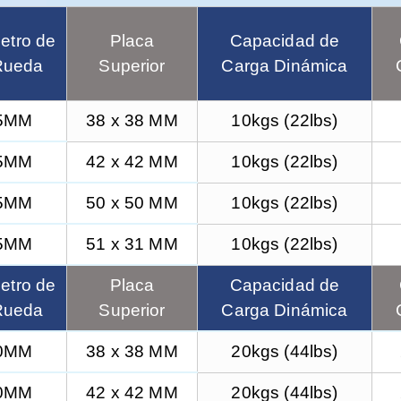
etro de
Placa
Capacidad de
Rueda
Superior
Carga Dinámica
5MM
38 x 38 MM
10kgs (22lbs)
5MM
42 x 42 MM
10kgs (22lbs)
5MM
50 x 50 MM
10kgs (22lbs)
5MM
51 x 31 MM
10kgs (22lbs)
etro de
Placa
Capacidad de
Rueda
Superior
Carga Dinámica
0MM
38 x 38 MM
20kgs (44lbs)
0MM
42 x 42 MM
20kgs (44lbs)