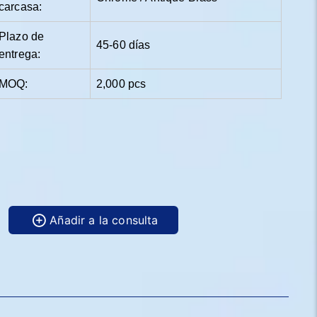
carcasa:
Plazo de
45-60 días
entrega:
MOQ:
2,000 pcs
Añadir a la consulta