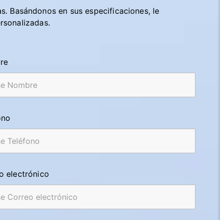
as. Basándonos en sus especificaciones, le
rsonalizadas.
re
ono
o electrónico