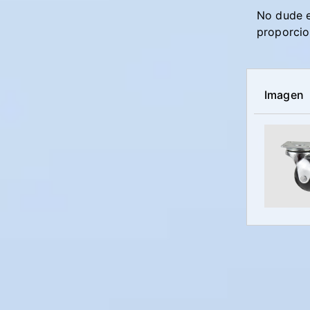
No dude e
proporcio
Imagen