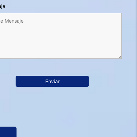
je
Enviar