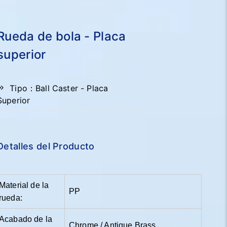
Rueda de bola - Placa
superior
Tipo：Ball Caster - Placa
Superior
Detalles del Producto
Material de la
PP
rueda:
Acabado de la
Chrome / Antique Brass