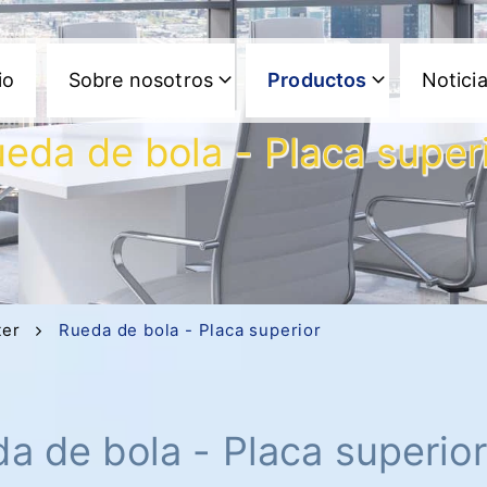
io
Sobre nosotros
Productos
Notici
eda de bola - Placa super
ter
Rueda de bola - Placa superior
a de bola - Placa superior