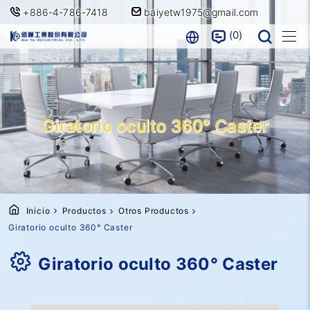
+886-4-786-7418
baiyetw1975@gmail.com
0
Giratorio oculto 360° Caster
Inicio
Productos
Otros Productos
Giratorio oculto 360° Caster
Giratorio oculto 360° Caster