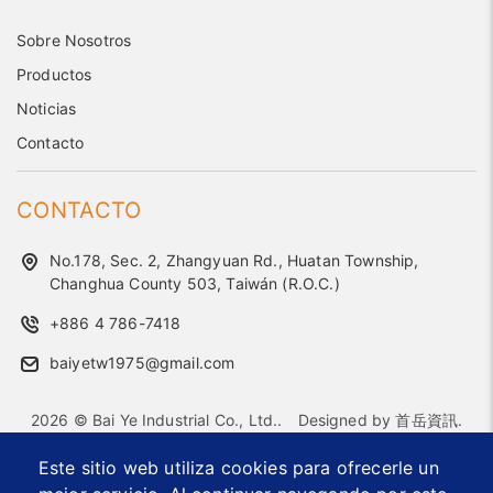
Sobre Nosotros
Productos
Noticias
Contacto
CONTACTO
No.178, Sec. 2, Zhangyuan Rd., Huatan Township,
Changhua County 503, Taiwán (R.O.C.)
+886 4 786-7418
baiyetw1975@gmail.com
2026 © Bai Ye Industrial Co., Ltd..
Designed by
首岳資訊
.
Mapa del sitio
Este sitio web utiliza cookies para ofrecerle un