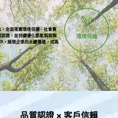
理念，全面落實環境保護、社會責
理系統認證，並持續優化節能製程與
環境保護
中，展現企業的永續價值，成為
品質認證 × 客戶信賴