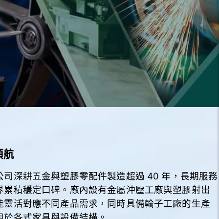
領航
司深耕五金與塑膠零配件製造超過 40 年，長期服務
界累積穩定口碑。廠內設有金屬沖壓工廠與塑膠射出
能靈活對應不同產品需求，同時具備輪子工廠的生產
用於各式家具與設備結構。