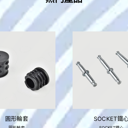
圓形輪套
SOCKET鐵
圓形輪套
SOCKET鐵心