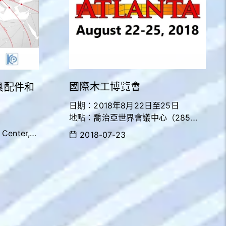
國際木工博覽會
 家具配件和
日期：2018年8月22日至25日
地點：喬治亞世界會議中心（285
Andrew Young International Blvd.,
Center,
2018-07-23
NW, Atlanta, GA 30313-1591）
攤位號碼：2529
https://www.iwfatlanta.com/
m/en/exhi