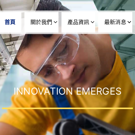
首頁
關於我們
產品資訊
最新消息
INNOVATION EMERGES
永續經營，延續價值