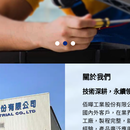
更多
關於我們
技術深耕，永續
佰曄工業股份有限公
國內外客戶，在業
工廠，製程完整，
經驗，產品廣泛應