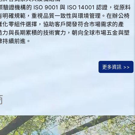
驗證機構的 ISO 9001 與 ISO 14001 認證，從原料
有明確規範，重視品質一致性與環境管理。在辦公椅
樣化零組件選擇，協助客戶開發符合市場需求的產
造力與長期累積的技術實力，朝向全球市場五金與塑
牌持續前進。
更多資訊 >>
商