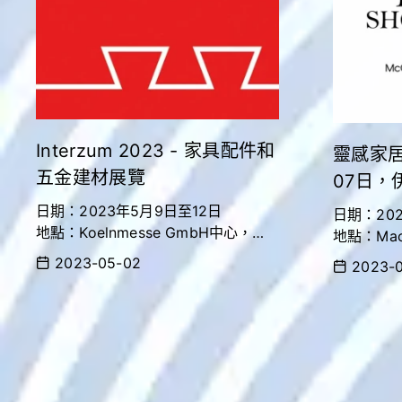
Interzum 2023 - 家具配件和
靈感家居展
五金建材展覽
07日，
日期：2023年5月9日至12日
日期：2023
地點：Koelnmesse GmbH中心，
地點：MacC
10.2展廳
/ (Intern
2023-05-02
2023-0
展位號：A031
展位號：NO
https://www.interzum.com/en/exhi
https://
bitor/bai_yeindustrial/
.com/