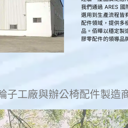
我們通過 ARES 國際
選用到生產流程皆
配件領域，提供多
品。佰曄以穩定製
膠零配件的領導品
輪子工廠與辦公椅配件製造