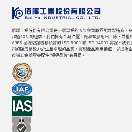
佰曄工業股份有限公司是一家專業的五金與塑膠零配件製造商，
超過40年的經驗。我們擁有金屬沖壓工廠和塑膠射出工廠，並獲
ARES 國際驗證機構頒發的 ISO 9001 和 ISO 14001 認證。我們
司的願景是致力於生產卓越的品質，實現產品應用價值，以成為
市場五金塑膠零配件“領導品牌”為目標。