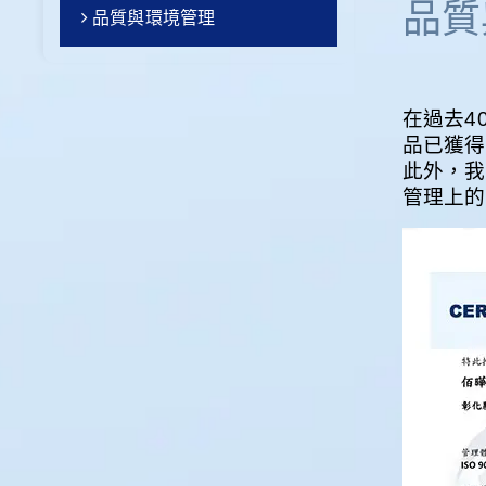
品質
品質與環境管理
在過去4
品已獲得
此外，我
管理上的