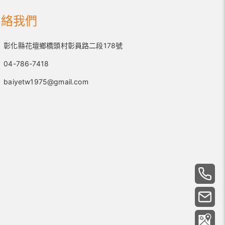
聯絡我們
彰化縣花壇鄉橋頭村彰員路二段178號
04-786-7418
baiyetw1975@gmail.com