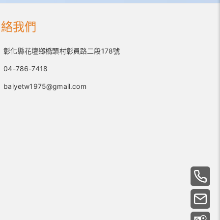
聯絡我們
彰化縣花壇鄉橋頭村彰員路二段178號
04-786-7418
baiyetw1975@gmail.com