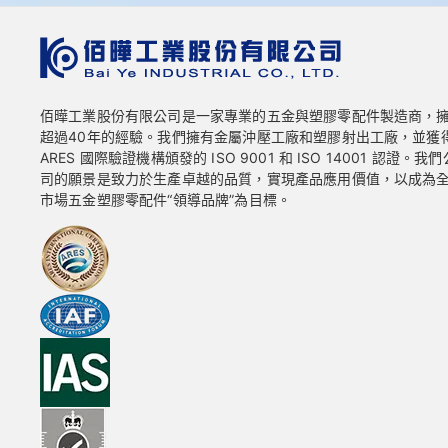
佰曄工業股份有限公司是一家專業的五金與塑膠零配件製造商，
超過40年的經驗。我們擁有金屬沖壓工廠和塑膠射出工廠，並獲
ARES 國際驗證機構頒發的 ISO 9001 和 ISO 14001 認證。我們
司的願景是致力於生產卓越的品質，實現產品應用價值，以成為
市場五金塑膠零配件“領導品牌”為目標。