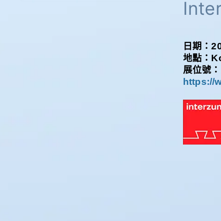
Int
日期：202
地點：Koel
展位號：
https://