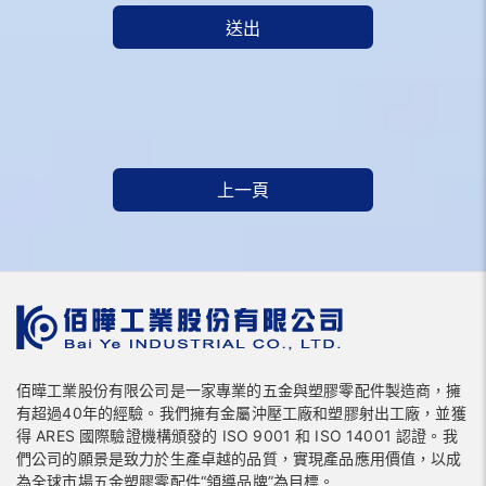
送出
上一頁
佰曄工業股份有限公司是一家專業的五金與塑膠零配件製造商，擁
有超過40年的經驗。我們擁有金屬沖壓工廠和塑膠射出工廠，並獲
得 ARES 國際驗證機構頒發的 ISO 9001 和 ISO 14001 認證。我
們公司的願景是致力於生產卓越的品質，實現產品應用價值，以成
為全球市場五金塑膠零配件“領導品牌”為目標。