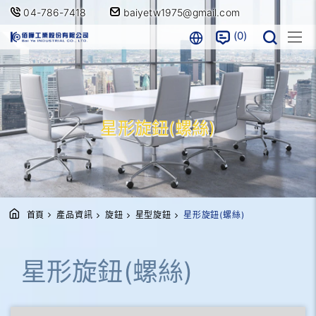
04-786-7418
baiyetw1975@gmail.com
0
星形旋鈕(螺絲)
首頁
產品資訊
旋鈕
星型旋鈕
星形旋鈕(螺絲)
星形旋鈕(螺絲)