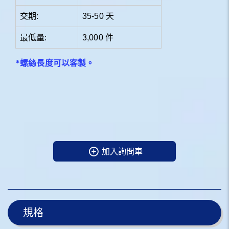
交期:
35-50 天
最低量:
3,000 件
*
螺絲長度可以客製
。
加入詢問車
規格