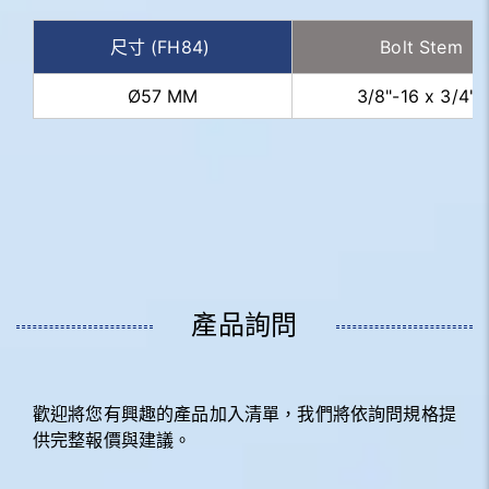
尺寸 (FH84)
Bolt Stem
Ø57 MM
3/8"-16 x 3/4"L
產品詢問
歡迎將您有興趣的產品加入清單，我們將依詢問規格提
供完整報價與建議。