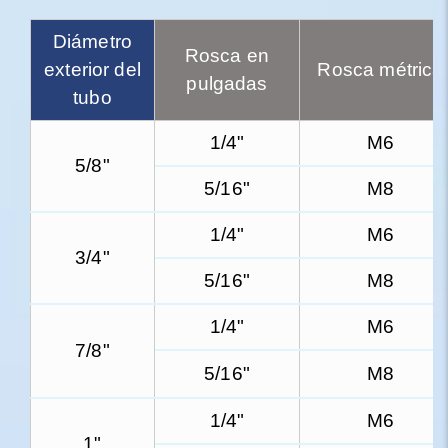
Diámetro
Rosca en
exterior del
Rosca métrica
pulgadas
tubo
1/4"
M6
5/8"
5/16"
M8
1/4"
M6
3/4"
5/16"
M8
1/4"
M6
7/8"
5/16"
M8
1/4"
M6
1"