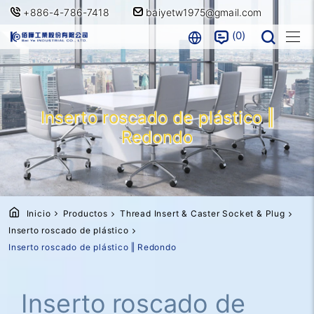
+886-4-786-7418
baiyetw1975@gmail.com
0
Inserto roscado de plástico ‖
Redondo
Inicio
Productos
Thread Insert & Caster Socket & Plug
Inserto roscado de plástico
Inserto roscado de plástico ‖ Redondo
Inserto roscado de