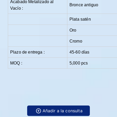
Acabado Metalizado al
Bronce antiguo
Vacío :
Plata satén
Oro
Cromo
Plazo de entrega :
45-60 días
MOQ :
5,000 pcs
Añadir a la consulta