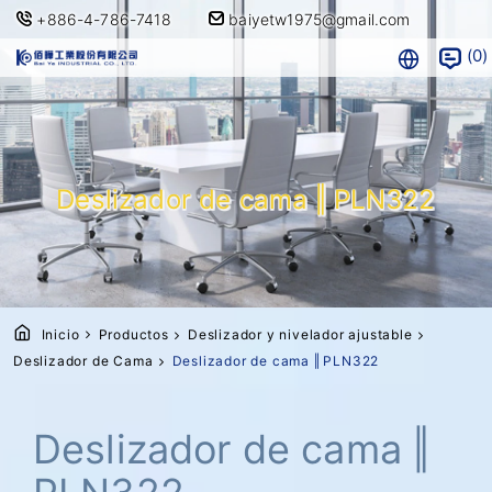
+886-4-786-7418
baiyetw1975@gmail.com
0
Deslizador de cama ‖ PLN322
Inicio
Productos
Deslizador y nivelador ajustable
Deslizador de Cama
Deslizador de cama ‖ PLN322
Deslizador de cama ‖