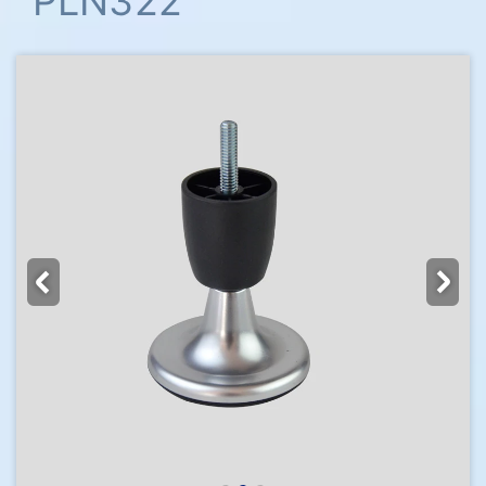
PLN322