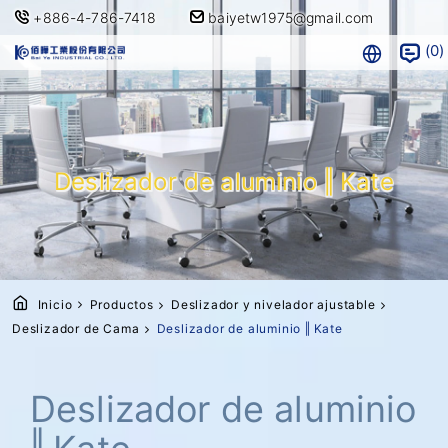
+886-4-786-7418
baiyetw1975@gmail.com
0
Deslizador de aluminio ‖ Kate
Inicio
Productos
Deslizador y nivelador ajustable
Deslizador de Cama
Deslizador de aluminio ‖ Kate
Deslizador de aluminio