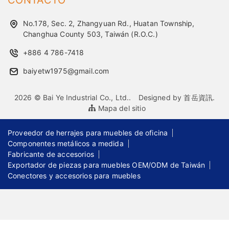
CONTACTO
No.178, Sec. 2, Zhangyuan Rd., Huatan Township,
Changhua County 503, Taiwán (R.O.C.)
+886 4 786-7418
baiyetw1975@gmail.com
2026 © Bai Ye Industrial Co., Ltd..
Designed by
首岳資訊
.
Mapa del sitio
Proveedor de herrajes para muebles de oficina
Componentes metálicos a medida
Fabricante de accesorios
Exportador de piezas para muebles OEM/ODM de Taiwán
Conectores y accesorios para muebles