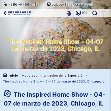
+886-4-786-7418
baiyetw1975@gmail.com
0
The Inspired Home Show - 04-07
de marzo de 2023, Chicago, IL
Inicio
Noticias
Información de la Exposición
The Inspired Home Show - 04-07 de marzo de 2023, Chicago, IL
The Inspired Home Show - 04-
07 de marzo de 2023, Chicago, IL