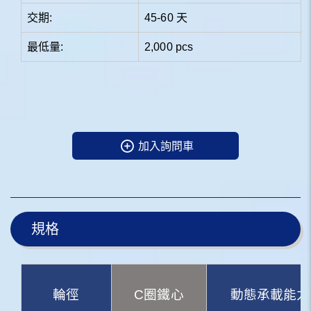
交期:
45-60 天
最低量:
2,000 pcs
加入詢問車
規格
輪徑
C圈鐵心
動態承載能力