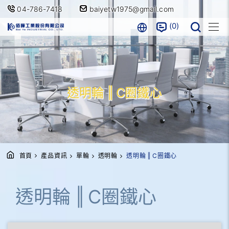
04-786-7418
baiyetw1975@gmail.com
0
透明輪 ‖ C圈鐵心
首頁
產品資訊
單輪
透明輪
透明輪 ‖ C圈鐵心
透明輪 ‖ C圈鐵心