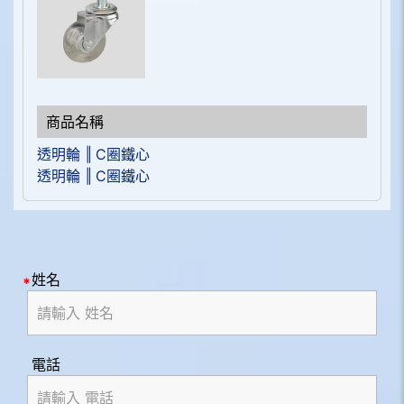
透明輪 ‖ C圈鐵心
透明輪 ‖ C圈鐵心
姓名
電話