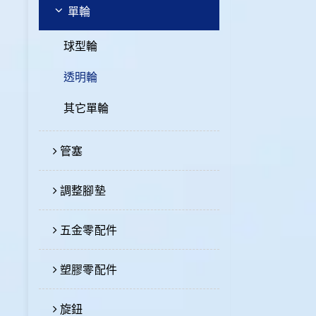
單輪
球型輪
透明輪
其它單輪
管塞
調整腳墊
五金零配件
塑膠零配件
旋鈕