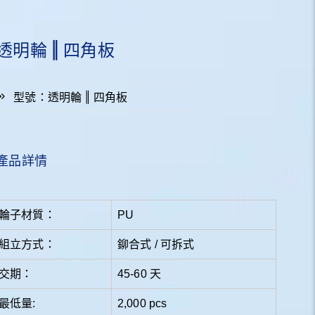
透明輪 ‖ 四角板
型號：透明輪 ‖ 四角板
產品詳情
輪子材質：
PU
組立方式：
鉚合式 / 可拆式
交期：
45-60 天
最低量:
2,000 pcs