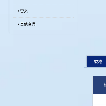
管夾
其他產品
規格