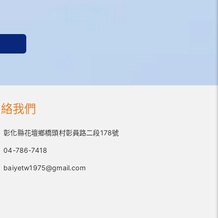
聯絡我們
彰化縣花壇鄉橋頭村彰員路二段178號
04-786-7418
baiyetw1975@gmail.com