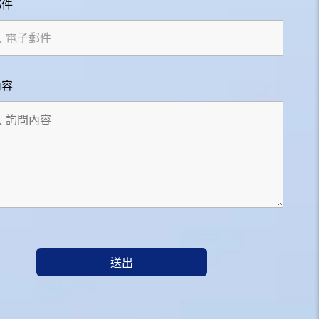
郵件
內容
送出