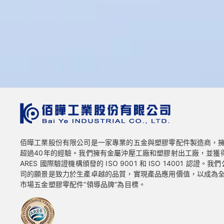
佰曄工業股份有限公司是一家專業的五金與塑膠零配件製造商，
超過40年的經驗。我們擁有金屬沖壓工廠和塑膠射出工廠，並獲
ARES 國際驗證機構頒發的 ISO 9001 和 ISO 14001 認證。我們
司的願景是致力於生產卓越的品質，實現產品應用價值，以成為
市場五金塑膠零配件“領導品牌”為目標。