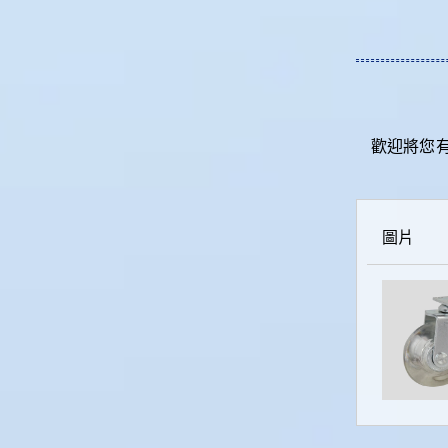
歡迎將您
圖片