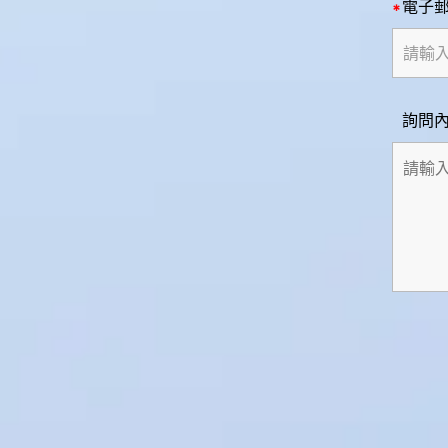
電子
詢問