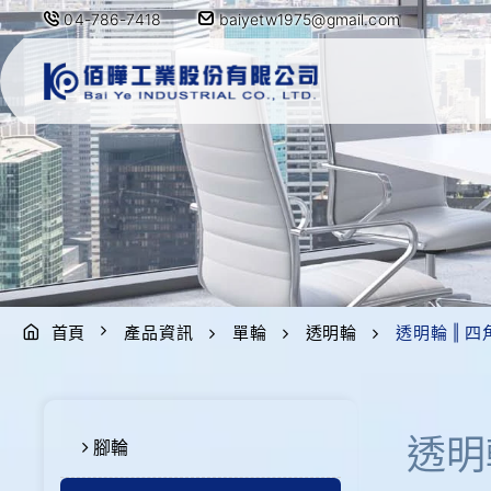
04-786-7418
baiyetw1975@gmail.com
首頁
產品資訊
單輪
透明輪
透明輪 ‖ 四
透明
腳輪