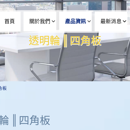
首頁
關於我們
產品資訊
最新消息
透明輪 ‖ 四角板
角板
輪 ‖ 四角板